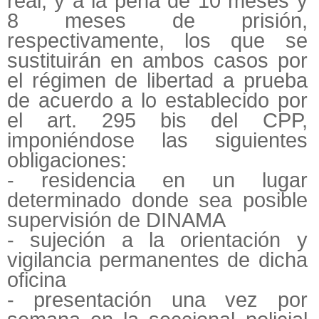
real, y a la pena de 10 meses y
8 meses de prisión,
respectivamente, los que se
sustituirán en ambos casos por
el régimen de libertad a prueba
de acuerdo a lo establecido por
el art. 295 bis del CPP,
imponiéndose las siguientes
obligaciones:
- residencia en un lugar
determinado donde sea posible
supervisión de DINAMA
- sujeción a la orientación y
vigilancia permanentes de dicha
oficina
- presentación una vez por