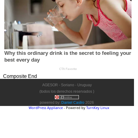
Composite End
AGESOR - Soriano - Uruguay
(todos los derechos reservados )
powered by:
Daniel Castro
2026
WordPress Appliance
- Powered by
TurnKey Linux