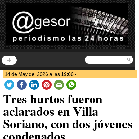
14 de May del 2026 a las 19:06 -
Tres hurtos fueron
aclarados en Villa
Soriano, con dos jóvenes
condenados