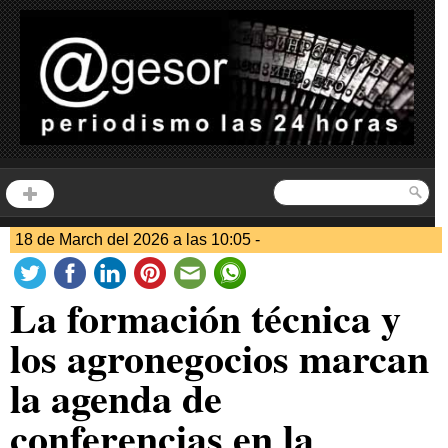
18 de March del 2026 a las 10:05 -
La formación técnica y
los agronegocios marcan
la agenda de
conferencias en la