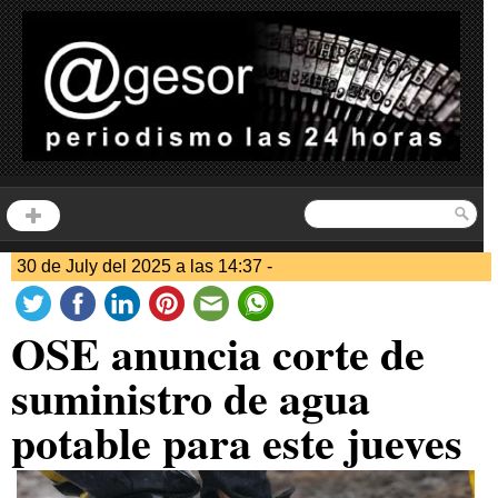
30 de July del 2025 a las 14:37 -
OSE anuncia corte de
suministro de agua
potable para este jueves