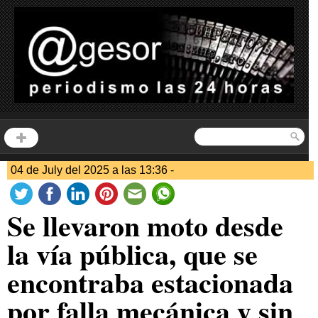
04 de July del 2025 a las 13:36 -
Se llevaron moto desde
la vía pública, que se
encontraba estacionada
por falla mecánica y sin