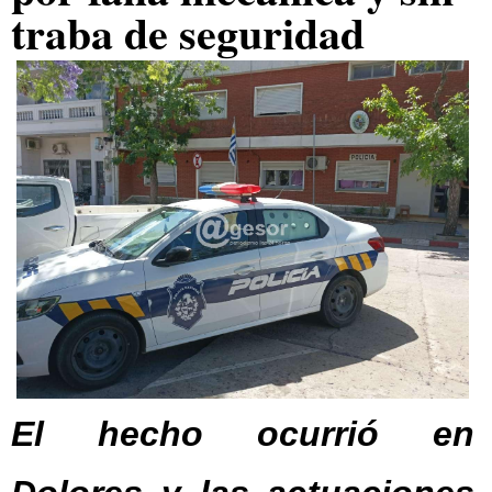
traba de seguridad
El hecho ocurrió en