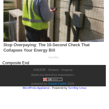
Composite End
AGESOR - Soriano - Uruguay
(todos los derechos reservados )
powered by:
Daniel Castro
2026
WordPress Appliance
- Powered by
TurnKey Linux