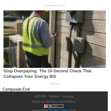
Composite End
AGESOR - Soriano - Uruguay
(todos los derechos reservados )
powered by:
Daniel Castro
2026