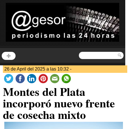
26 de April del 2025 a las 10:32 -
Montes del Plata
incorporó nuevo frente
de cosecha mixto